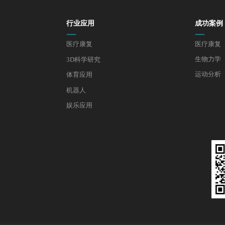
行业应用
成功案例
—
—
医疗康复
医疗康复
生物力学
3D科学研究
运动分析
体育应用
机器人
娱乐应用