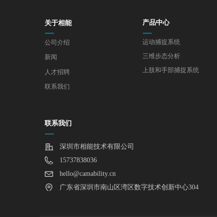
关于相能
产品中心
—
—
运动捕捉系统
公司介绍
三维步态分析
新闻
上肢和手部捕捉系统
人才招聘
联系我们
联系我们
—
深圳市相能技术有限公司
15737838036
hello@camability.cn
广东省深圳市南山区湾区数字技术创新中心304