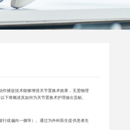
动作捕捉技术能够增强关节置换术效果，无需物理
。以下将概述其如何为关节置换术护理做出贡献。
跛行或偏向一侧等）。通过为外科医生提供患者生