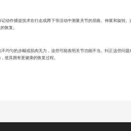
标记动作捕捉技术在行走或蹲下等活动中测量关节的屈曲、伸展和旋转。
效的恢复。
如不均匀的步幅或肌肉无力，这些可能表明关节功能不当。纠正这些问题
动，使其拥有更健康的恢复过程。