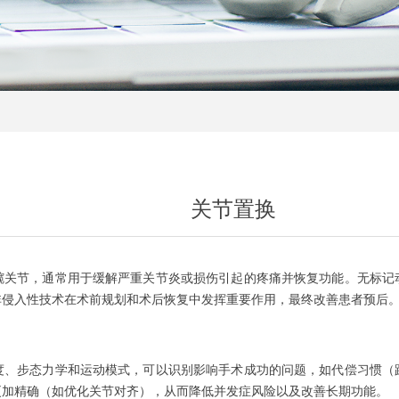
关节置换
髋关节，通常用于缓解严重关节炎或损伤引起的疼痛并恢复功能。无标记
非侵入性技术在术前规划和术后恢复中发挥重要作用，最终改善患者预后
度、步态力学和运动模式，可以识别影响手术成功的问题，如代偿习惯（
更加精确（如优化关节对齐），从而降低并发症风险以及改善长期功能。